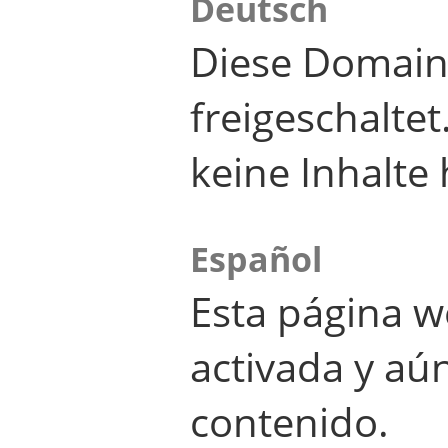
Deutsch
Diese Domain
freigeschalte
keine Inhalte 
Español
Esta página w
activada y aú
contenido.