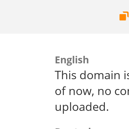
English
This domain i
of now, no co
uploaded.