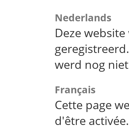
Nederlands
Deze website 
geregistreer
werd nog niet
Français
Cette page we
d'être activée.